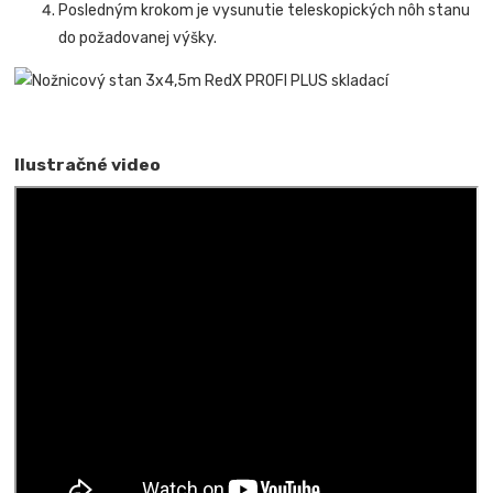
Posledným krokom je vysunutie teleskopických nôh stanu
do požadovanej výšky.
Ilustračné video