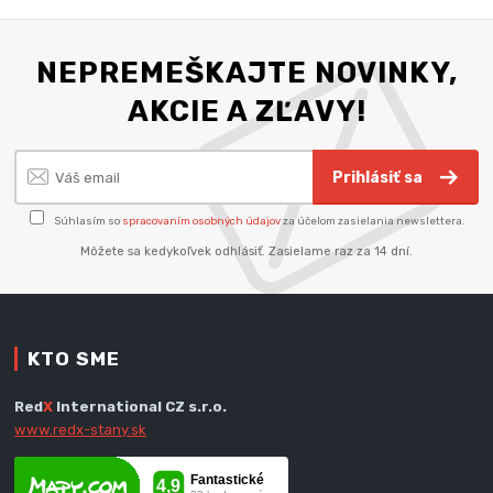
NEPREMEŠKAJTE NOVINKY,
AKCIE A ZĽAVY!
Prihlásiť sa
Súhlasím so
spracovaním osobných údajov
za účelom zasielania newslettera.
Môžete sa kedykoľvek odhlásiť. Zasielame raz za 14 dní.
KTO SME
Red
X
International CZ s.r.o.
www.redx-stany.sk