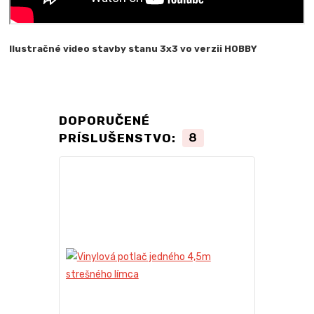
Ilustračné video stavby stanu 3x3 vo verzii HOBBY
DOPORUČENÉ
PRÍSLUŠENSTVO:
8
TOP produkt
Novinka