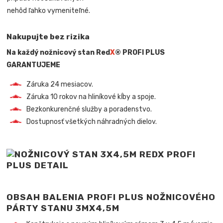
nehôd ľahko vymeniteľné.
Nakupujte bez rizika
Na každý nožnicový stan Red
X
® PROFI PLUS
GARANTUJEME
Záruka 24 mesiacov.
Záruka 10 rokov na hliníkové kĺby a spoje.
Bezkonkurenčné služby a poradenstvo.
Dostupnosť všetkých náhradných dielov.
OBSAH BALENIA PROFI PLUS NOŽNICOVÉHO
PÁRTY STANU 3MX4,5M