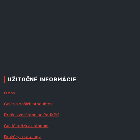
UŽITOČNÉ INFORMÁCIE
O nás
Galéria našich produktov
Prečo zvoliť stan od RedX
®?
Časté otázky k stanom
Brožúry a katalógy