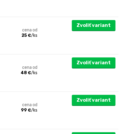
Zvoliť variant
cena od
25 €
/
ks
Zvoliť variant
cena od
48 €
/
ks
Zvoliť variant
cena od
99 €
/
ks