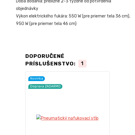
Doba dodania: približne 2-3 týždne od potvrdenia
objednávky
Výkon elektrického fukára: 550 W (pre priemer tela 36 cm),
950 W (pre priemer tela 46 cm)
DOPORUČENÉ
PRÍSLUŠENSTVO:
1
Novinka
Doprava ZADARMO