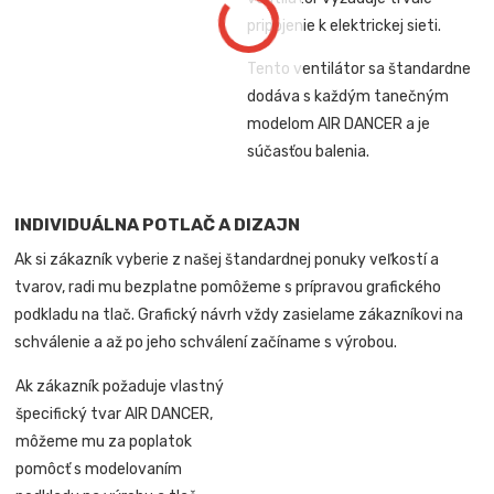
pripojenie k elektrickej sieti.
Tento ventilátor sa štandardne
dodáva s každým tanečným
modelom AIR DANCER a je
súčasťou balenia.
INDIVIDUÁLNA POTLAČ A DIZAJN
Ak si zákazník vyberie z našej štandardnej ponuky veľkostí a
tvarov, radi mu bezplatne pomôžeme s prípravou grafického
podkladu na tlač. Grafický návrh vždy zasielame zákazníkovi na
schválenie a až po jeho schválení začíname s výrobou.
Ak zákazník požaduje vlastný
špecifický tvar AIR DANCER,
môžeme mu za poplatok
pomôcť s modelovaním