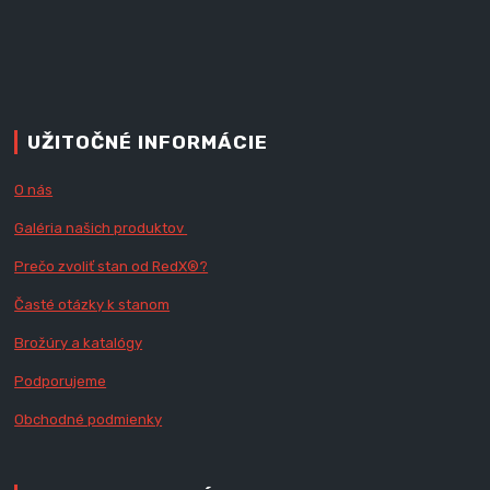
UŽITOČNÉ INFORMÁCIE
O nás
Galéria našich produktov
Prečo zvoliť stan od RedX
®?
Časté otázky k stanom
Brožúry a katalógy
Podporujeme
Obchodné podmienky