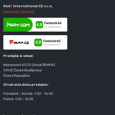
Red
X
International CZ s.r.o.
www.redx-stany.sk
Predajňa & sklad:
Nemanická 437/5 (Areál ŘEMPA)
37010 České Budějovice
Česká Republika
Otváracia doba predajne:
Pondelok - štvrtok: 9.00 - 16.00
Piatok: 9.00 - 15.00