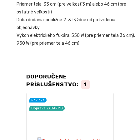
Priemer tela: 33 cm (pre veľkosť 3 m) alebo 46 cm (pre
ostatné veľkosti)
Doba dodania: približne 2-3 týždne od potvrdenia
objednávky
Výkon elektrického fukára: 550 W (pre priemer tela 36 cm),
950 W (pre priemer tela 46 cm)
DOPORUČENÉ
PRÍSLUŠENSTVO:
1
Novinka
Doprava ZADARMO