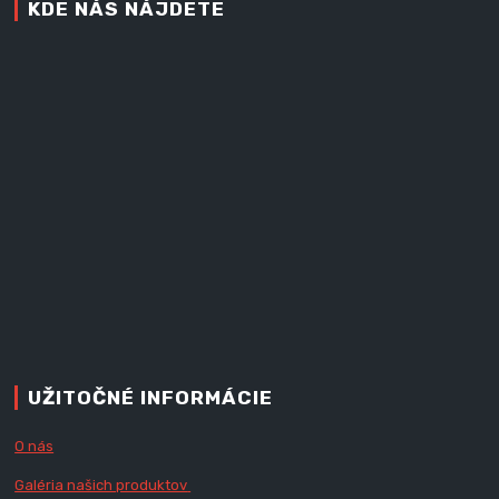
KDE NÁS NÁJDETE
UŽITOČNÉ INFORMÁCIE
O nás
Galéria našich produktov