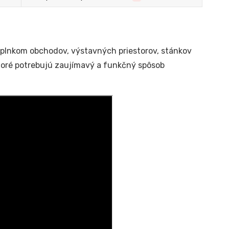
plnkom obchodov, výstavných priestorov, stánkov
ktoré potrebujú zaujímavý a funkčný spôsob