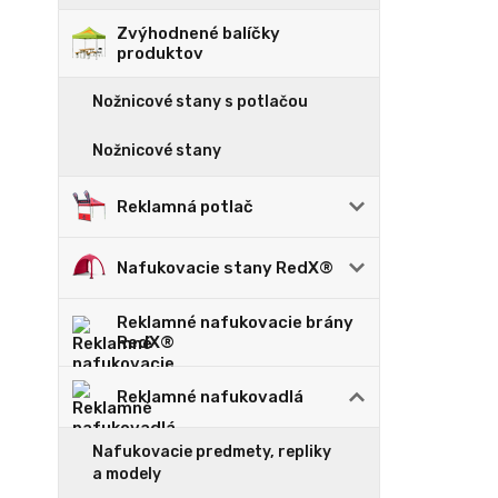
Zvýhodnené balíčky
produktov
Nožnicové stany s potlačou
Nožnicové stany
Reklamná potlač
Nafukovacie stany RedX®
Reklamné nafukovacie brány
RedX®
Reklamné nafukovadlá
Nafukovacie predmety, repliky
a modely