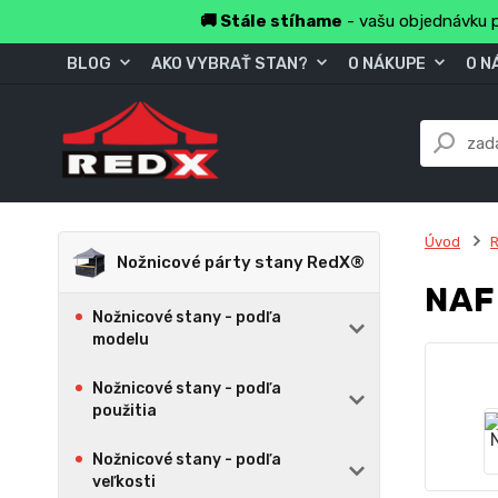
🚚 Stále stíhame
- vašu objednávku p
BLOG
AKO VYBRAŤ STAN?
O NÁKUPE
O N
Úvod
Nožnicové párty stany RedX®
NAF
Nožnicové stany - podľa
modelu
Nožnicové stany - podľa
použitia
Nožnicové stany - podľa
veľkosti