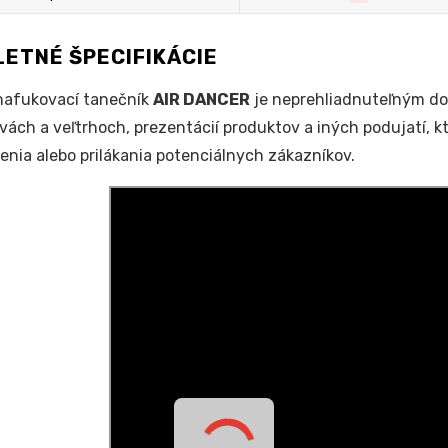
ETNÉ ŠPECIFIKÁCIE
afukovací tanečník
AIR DANCER
je neprehliadnuteľným do
vách a veľtrhoch, prezentácií produktov a iných podujatí, 
nenia alebo prilákania potenciálnych zákazníkov.