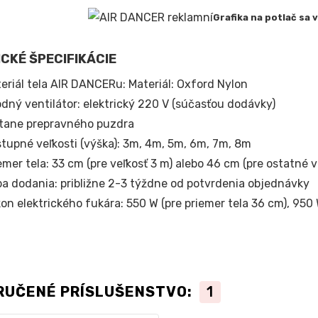
Grafika na potlač sa
CKÉ ŠPECIFIKÁCIE
eriál tela AIR DANCERu: Materiál: Oxford Nylon
dný ventilátor: elektrický 220 V (súčasťou dodávky)
tane prepravného puzdra
tupné veľkosti (výška): 3m, 4m, 5m, 6m, 7m, 8m
emer tela: 33 cm (pre veľkosť 3 m) alebo 46 cm (pre ostatné v
a dodania: približne 2-3 týždne od potvrdenia objednávky
on elektrického fukára: 550 W (pre priemer tela 36 cm), 950 
RUČENÉ PRÍSLUŠENSTVO:
1