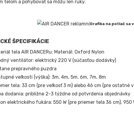
m telom a pohybovať sa môžu len ruky.
Grafika na potlač sa
CKÉ ŠPECIFIKÁCIE
eriál tela AIR DANCERu: Materiál: Oxford Nylon
dný ventilátor: elektrický 220 V (súčasťou dodávky)
tane prepravného puzdra
tupné veľkosti (výška): 3m, 4m, 5m, 6m, 7m, 8m
emer tela: 33 cm (pre veľkosť 3 m) alebo 46 cm (pre ostatné v
a dodania: približne 2-3 týždne od potvrdenia objednávky
on elektrického fukára: 550 W (pre priemer tela 36 cm), 950 