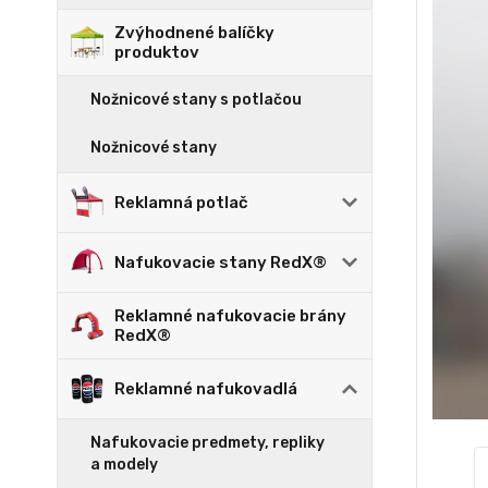
Zvýhodnené balíčky
produktov
Nožnicové stany s potlačou
Nožnicové stany
Reklamná potlač
Nafukovacie stany RedX®
Reklamné nafukovacie brány
RedX®
Reklamné nafukovadlá
Nafukovacie predmety, repliky
a modely