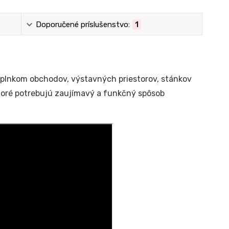
Doporučené príslušenstvo:
1
plnkom obchodov, výstavných priestorov, stánkov
ktoré potrebujú zaujímavý a funkčný spôsob