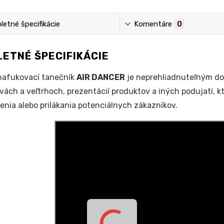
etné špecifikácie
Komentáre
0
ETNÉ ŠPECIFIKÁCIE
afukovací tanečník
AIR DANCER
je neprehliadnuteľným do
vách a veľtrhoch, prezentácií produktov a iných podujatí, 
nenia alebo prilákania potenciálnych zákazníkov.