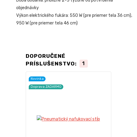
Doba dodania: približne 2-3 týždne od potvrdenia
objednávky
Výkon elektrického fukára: 550 W (pre priemer tela 36 cm),
950 W (pre priemer tela 46 cm)
DOPORUČENÉ
PRÍSLUŠENSTVO:
1
Novinka
Doprava ZADARMO