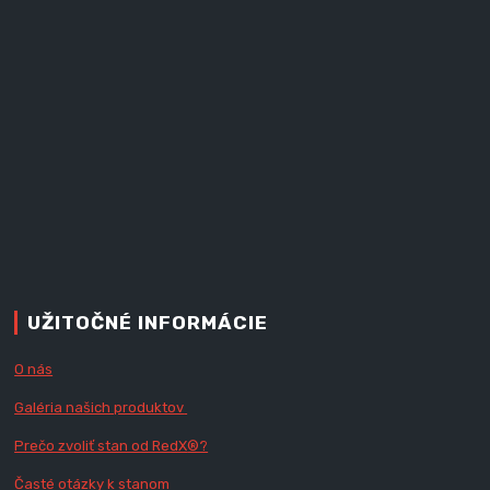
UŽITOČNÉ INFORMÁCIE
O nás
Galéria našich produktov
Prečo zvoliť stan od RedX
®?
Časté otázky k stanom