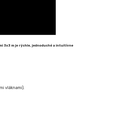
i 3x3 m je rýchle, jednoduché a intuitívne
mi vláknami).