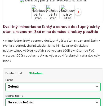
Kvalitný, mimoriadne ľahký a cenovo dostupný párty
stan s rozmermi 3x6 m na domáce a hobby použitie
• mimoriadne ľahký a cenovo dostupný párty stan s rozmermi 3x6m •
rýchla a jednoduchá inštalácia • ľahká hliníková konštrukcia s
nastaviteľnou výškou • poťah z polyesteru 600D s vnútornou PVC
vrstvou, 100 % vodotesnosť • na výber zo 4 farebných variantov
celý
popis
Dostupnosť
Skladom
Farba
Bočné steny