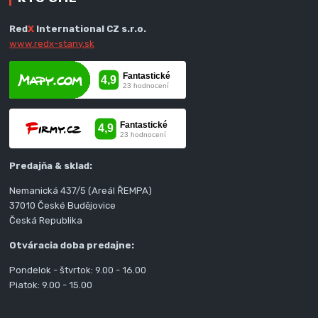
Red
X
International CZ s.r.o.
www.redx-stany.sk
Predajňa & sklad:
Nemanická 437/5 (Areál ŘEMPA)
37010 České Budějovice
Česká Republika
Otváracia doba predajne:
Pondelok - štvrtok: 9.00 - 16.00
Piatok: 9.00 - 15.00