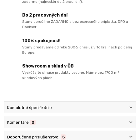
zadarmo (najneskôr do 2 prac. dní).
Do 2 pracovných dní
Stany doručíme ZADARMO a bez expresného príplatku. DPD a
Dachser.
100% spokojnosť
Stany predávame od roku 2006, dnes už v 16 krajinách po celej
Európe.
Showroom a sklad v ČB
Vyskúšajte si naše produkty osobne. Máme cez 1700 m²
skladových plôch.
Kompletné špecifikácie
Komentáre
0
Doporučené príslušenstvo:
5