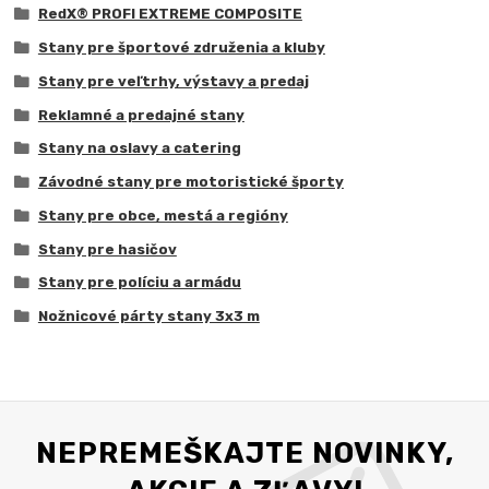
RedX® PROFI EXTREME COMPOSITE
Stany pre športové združenia a kluby
Stany pre veľtrhy, výstavy a predaj
Reklamné a predajné stany
Stany na oslavy a catering
Závodné stany pre motoristické športy
Stany pre obce, mestá a regióny
Stany pre hasičov
Stany pre políciu a armádu
Nožnicové párty stany 3x3 m
NEPREMEŠKAJTE NOVINKY,