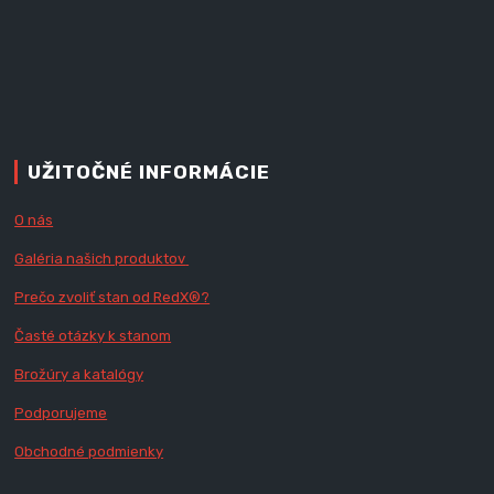
UŽITOČNÉ INFORMÁCIE
O nás
Galéria našich produktov
Prečo zvoliť stan od RedX
®?
Časté otázky k stanom
Brožúry a katalógy
Podporujeme
Obchodné podmienky