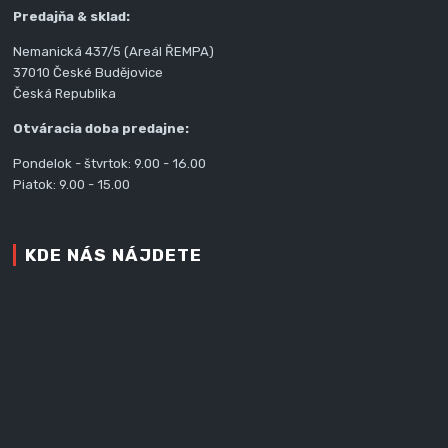
Predajňa & sklad:
Nemanická 437/5 (Areál ŘEMPA)
37010 České Budějovice
Česká Republika
Otváracia doba predajne:
Pondelok - štvrtok: 9.00 - 16.00
Piatok: 9.00 - 15.00
KDE NÁS NÁJDETE