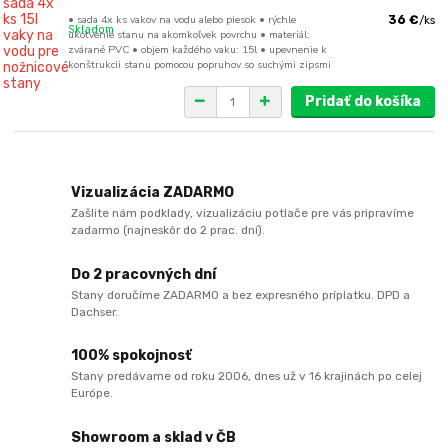
• sada 4x ks vakov na vodu alebo piesok • rýchle
36 €
/
ks
Skladom
ukotvenie stanu na akomkoľvek povrchu • materiál:
zvárané PVC • objem každého vaku: 15l • upevnenie k
konštrukcii stanu pomocou popruhov so suchými zipsmi
Pridať do košíka
Vizualizácia ZADARMO
Zašlite nám podklady, vizualizáciu potlače pre vás pripravíme
zadarmo (najneskôr do 2 prac. dní).
Do 2 pracovných dní
Stany doručíme ZADARMO a bez expresného príplatku. DPD a
Dachser.
100% spokojnosť
Stany predávame od roku 2006, dnes už v 16 krajinách po celej
Európe.
Showroom a sklad v ČB