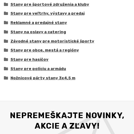
Stany pre športové združenia a kluby
Stany pre veľtrhy, výstavy a predaj
Reklamné a predajné stany
Stany na oslavy a catering
Závodné stany pre motoristické športy
Stany pre obce, mestá a regióny
Stany pre hasičov
Stany pre políciu a armádu
Nožnicové párty stany 3x4,5 m
NEPREMEŠKAJTE NOVINKY,
AKCIE A ZĽAVY!