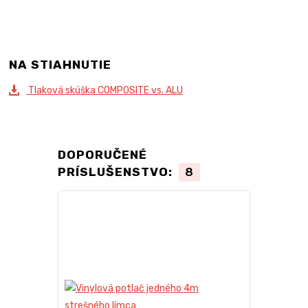
NA STIAHNUTIE
Tlaková skúška COMPOSITE vs. ALU
DOPORUČENÉ
PRÍSLUŠENSTVO:
8
TOP produkt
Novinka