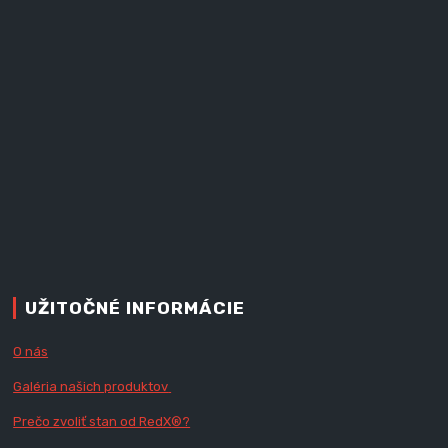
UŽITOČNÉ INFORMÁCIE
O nás
Galéria našich produktov
Prečo zvoliť stan od RedX
®?