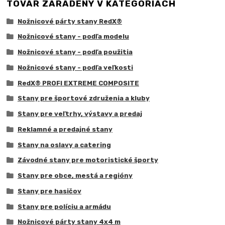
TOVAR ZARADENÝ V KATEGÓRIÁCH
Nožnicové párty stany RedX®
Nožnicové stany - podľa modelu
Nožnicové stany - podľa použitia
Nožnicové stany - podľa veľkosti
RedX® PROFI EXTREME COMPOSITE
Stany pre športové združenia a kluby
Stany pre veľtrhy, výstavy a predaj
Reklamné a predajné stany
Stany na oslavy a catering
Závodné stany pre motoristické športy
Stany pre obce, mestá a regióny
Stany pre hasičov
Stany pre políciu a armádu
Nožnicové párty stany 4x4 m