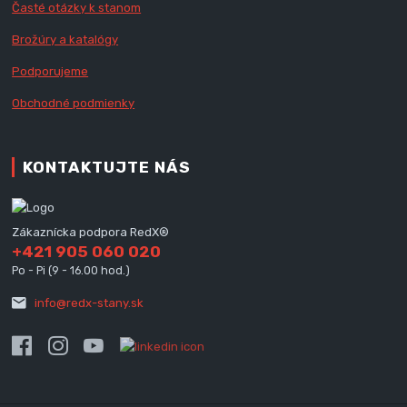
Časté otázky k stanom
Brožúry a katalógy
Podporujeme
Obchodné podmienky
KONTAKTUJTE NÁS
Zákaznícka podpora RedX®
+421 905 060 020
Po - Pi (9 - 16.00 hod.)
info@redx-stany.sk