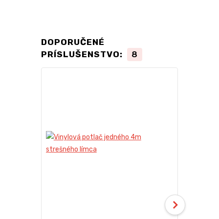
DOPORUČENÉ
PRÍSLUŠENSTVO:
8
TOP produkt
Novinka