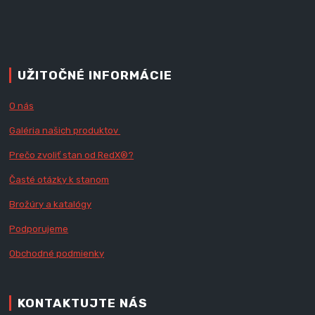
UŽITOČNÉ INFORMÁCIE
O nás
Galéria našich produktov
Prečo zvoliť stan od RedX
®?
Časté otázky k stanom
Brožúry a katalógy
Podporujeme
Obchodné podmienky
KONTAKTUJTE NÁS