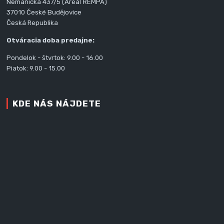
Nemanická 437/5 (Areál ŘEMPA)
37010 České Budějovice
Česká Republika
Otváracia doba predajne:
Pondelok - štvrtok: 9.00 - 16.00
Piatok: 9.00 - 15.00
KDE NÁS NÁJDETE