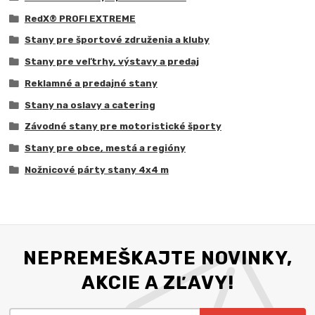
RedX® PROFI EXTREME
Stany pre športové združenia a kluby
Stany pre veľtrhy, výstavy a predaj
Reklamné a predajné stany
Stany na oslavy a catering
Závodné stany pre motoristické športy
Stany pre obce, mestá a regióny
Nožnicové párty stany 4x4 m
NEPREMEŠKAJTE NOVINKY,
AKCIE A ZĽAVY!