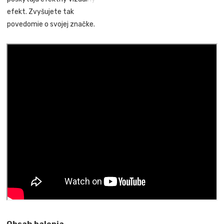
efekt. Zvyšujete tak
povedomie o svojej značke.
Obsah balenia