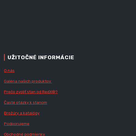
UŽITOČNÉ INFORMÁCIE
O nás
Galéria našich produktov
Prečo zvoliť stan od RedX
®?
Časté otázky k stanom
Brožúry a katalógy
Podporujeme
Obchodné podmienky