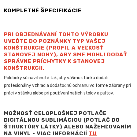
KOMPLETNÉ ŠPECIFIKÁCIE
PRI OBJEDNÁVANÍ TOHTO VÝROBKU
UVEĎTE DO POZNÁMKY TYP VAŠEJ
KONŠTRUKCIE (PROFIL A VEĽKOSŤ
STANOVEJ NOHY), ABY SME MOHLI DODAŤ
SPRÁVNE PRÍCHYTKY K STANOVEJ
KONŠTRUKCII.
Poloboky sú navrhnuté tak, aby vášmu stánku dodali
profesionálny vzhľad a dodatočnú ochranu vo forme zábrany pri
práci v stánku alebo pri používaní našich stolov a pultov.
MOŽNOSŤ CELOPLOŠNEJ POTLAČE
DIGITÁLNOU SUBLIMÁCIOU (POTLAČ DO
ŠTRUKTÚRY LÁTKY) ALEBO NAŽEHĽOVANÍM
NA VINYL - VIAC INFORMÁCIÍ
TU