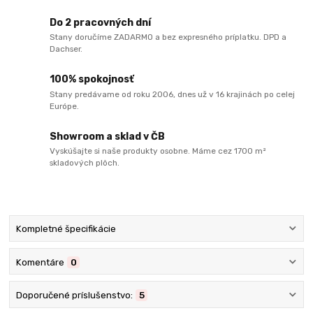
Do 2 pracovných dní
Stany doručíme ZADARMO a bez expresného príplatku. DPD a
Dachser.
100% spokojnosť
Stany predávame od roku 2006, dnes už v 16 krajinách po celej
Európe.
Showroom a sklad v ČB
Vyskúšajte si naše produkty osobne. Máme cez 1700 m²
skladových plôch.
Kompletné špecifikácie
Komentáre
0
Doporučené príslušenstvo:
5