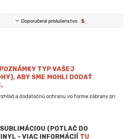
Doporučené príslušenstvo:
5
 POZNÁMKY TYP VAŠEJ
HY), ABY SME MOHLI DODAŤ
.
 vzhľad a dodatočnú ochranu vo forme zábrany pri
SUBLIMÁCIOU (POTLAČ DO
NYL - VIAC INFORMÁCIÍ
TU