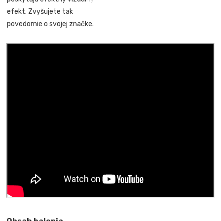
efekt. Zvyšujete tak
povedomie o svojej značke.
Obsah balenia