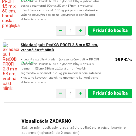
konštrukcia, hliník 6063 a nylonové kĺby • jednodielna
doska s rozmermi 60cmx150cmx17mm z vrstvenej
drevotriesky • nosnosť: 100kg pri plošnom zaťažení •
vrátane kovových spojok na upevnenie k konštrukcii
skladacieho stanu
Pridať do košíka
Skladací pult RedX® PROFI 2,8 m x 53 cm,
vrchná časť: hliník
• pevný a stabilný predajný/prezentačný pult • PROFI
389 €
/
ks
Skladom
konštrukcia, hliník 6063 a nylonové kĺby • doska s
rozmermi 53cmx280cm zložená z hliníkových
segmentov • nosnosť: 120kg pri rovnomernom zaťažení
• vrátane kovových spojok na upevnenie ku konštrukcii
skladacieho stanu
Pridať do košíka
Vizualizácia ZADARMO
Zašlite nám podklady, vizualizáciu potlače pre vás pripravíme
zadarmo (najneskôr do 2 prac. dní).