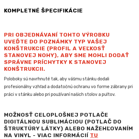
KOMPLETNÉ ŠPECIFIKÁCIE
PRI OBJEDNÁVANÍ TOHTO VÝROBKU
UVEĎTE DO POZNÁMKY TYP VAŠEJ
KONŠTRUKCIE (PROFIL A VEĽKOSŤ
STANOVEJ NOHY), ABY SME MOHLI DODAŤ
SPRÁVNE PRÍCHYTKY K STANOVEJ
KONŠTRUKCII.
Poloboky sú navrhnuté tak, aby vášmu stánku dodali
profesionálny vzhľad a dodatočnú ochranu vo forme zábrany pri
práci v stánku alebo pri používaní našich stolov a pultov.
MOŽNOSŤ CELOPLOŠNEJ POTLAČE
DIGITÁLNOU SUBLIMÁCIOU (POTLAČ DO
ŠTRUKTÚRY LÁTKY) ALEBO NAŽEHĽOVANÍM
NA VINYL - VIAC INFORMÁCIÍ
TU