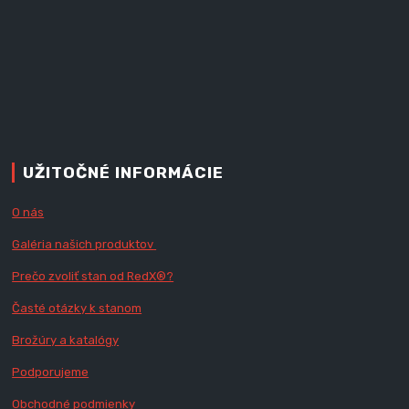
UŽITOČNÉ INFORMÁCIE
O nás
Galéria našich produktov
Prečo zvoliť stan od RedX
®?
Časté otázky k stanom
Brožúry a katalógy
Podporujeme
Obchodné podmienky