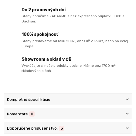
Do 2 pracovných dní
Stany doručíme ZADARMO a bez expresného príplatku. DPD a
Dachser.
100% spokojnosť
Stany predávame od roku 2006, dnes už v 16 krajinách po celej
Európe.
Showroom a sklad v ČB
Vyskúšajte si naše produkty osobne. Máme cez 1700 m²
skladových plôch.
Kompletné špecifikácie
Komentáre
0
Doporučené príslušenstvo:
5