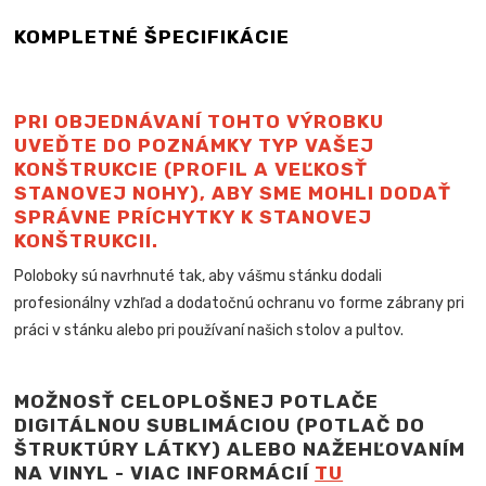
KOMPLETNÉ ŠPECIFIKÁCIE
PRI OBJEDNÁVANÍ TOHTO VÝROBKU
UVEĎTE DO POZNÁMKY TYP VAŠEJ
KONŠTRUKCIE (PROFIL A VEĽKOSŤ
STANOVEJ NOHY), ABY SME MOHLI DODAŤ
SPRÁVNE PRÍCHYTKY K STANOVEJ
KONŠTRUKCII.
Poloboky sú navrhnuté tak, aby vášmu stánku dodali
profesionálny vzhľad a dodatočnú ochranu vo forme zábrany pri
práci v stánku alebo pri používaní našich stolov a pultov.
MOŽNOSŤ CELOPLOŠNEJ POTLAČE
DIGITÁLNOU SUBLIMÁCIOU (POTLAČ DO
ŠTRUKTÚRY LÁTKY) ALEBO NAŽEHĽOVANÍM
NA VINYL - VIAC INFORMÁCIÍ
TU