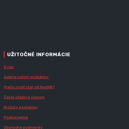
UŽITOČNÉ INFORMÁCIE
O nás
Galéria našich produktov
Prečo zvoliť stan od RedX
®?
Časté otázky k stanom
Brožúry a katalógy
Podporujeme
Obchodné podmienky