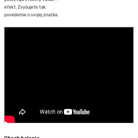
efekt. Zvyšujete tak
povedomie o svojej značke.
Obsah balenia