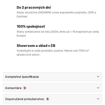
Do 2 pracovných dní
Stany doručíme ZADARMO a bez expresného príplatku. DPD a
Dachser.
100% spokojnosť
Stany predávame od roku 2006, dnes už v 16 krajinách po celej
Európe.
Showroom a sklad v ČB
Vyskúšajte si naše produkty osobne. Máme cez 1700 m²
skladových plôch.
Kompletné špecifikácie
Komentáre
0
Doporučené príslušenstvo:
5