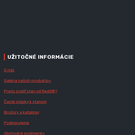
UŽITOČNÉ INFORMÁCIE
O nás
Galéria našich produktov
Prečo zvoliť stan od RedX
®?
Časté otázky k stanom
Brožúry a katalógy
Podporujeme
Obchodné podmienky