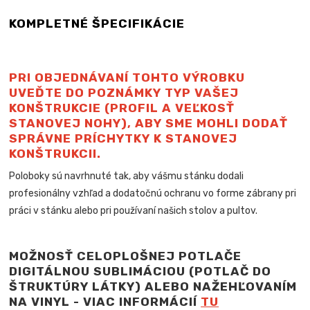
KOMPLETNÉ ŠPECIFIKÁCIE
PRI OBJEDNÁVANÍ TOHTO VÝROBKU
UVEĎTE DO POZNÁMKY TYP VAŠEJ
KONŠTRUKCIE (PROFIL A VEĽKOSŤ
STANOVEJ NOHY), ABY SME MOHLI DODAŤ
SPRÁVNE PRÍCHYTKY K STANOVEJ
KONŠTRUKCII.
Poloboky sú navrhnuté tak, aby vášmu stánku dodali
profesionálny vzhľad a dodatočnú ochranu vo forme zábrany pri
práci v stánku alebo pri používaní našich stolov a pultov.
MOŽNOSŤ CELOPLOŠNEJ POTLAČE
DIGITÁLNOU SUBLIMÁCIOU (POTLAČ DO
ŠTRUKTÚRY LÁTKY) ALEBO NAŽEHĽOVANÍM
NA VINYL - VIAC INFORMÁCIÍ
TU