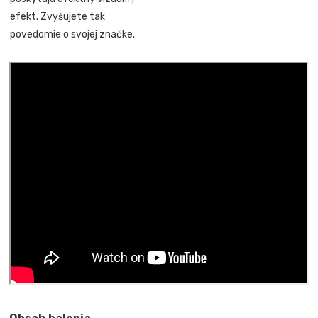
efekt. Zvyšujete tak
povedomie o svojej značke.
Obsah balenia