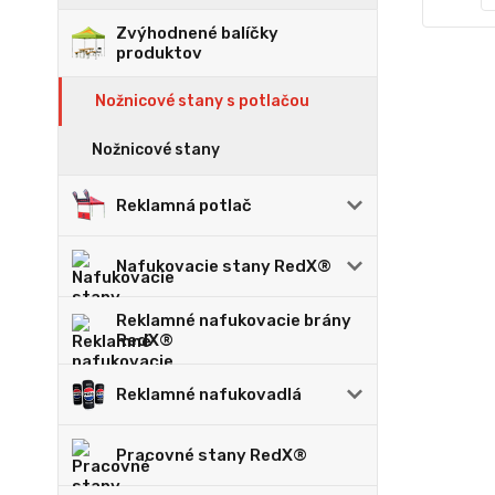
Zvýhodnené balíčky
produktov
Nožnicové stany s potlačou
Nožnicové stany
Reklamná potlač
Nafukovacie stany RedX®
Reklamné nafukovacie brány
RedX®
Reklamné nafukovadlá
Pracovné stany RedX®