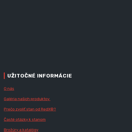
UŽITOČNÉ INFORMÁCIE
O nás
Galéria našich produktov
Prečo zvoliť stan od RedX
®?
Časté otázky k stanom
Brožúry a katalógy