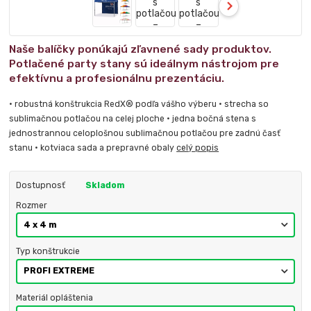
Naše balíčky ponúkajú zľavnené sady produktov.
Potlačené party stany sú ideálnym nástrojom pre
efektívnu a profesionálnu prezentáciu.
• robustná konštrukcia RedX® podľa vášho výberu • strecha so
sublimačnou potlačou na celej ploche • jedna bočná stena s
jednostrannou celoplošnou sublimačnou potlačou pre zadnú časť
stanu • kotviaca sada a prepravné obaly
celý popis
Dostupnosť
Skladom
Rozmer
Typ konštrukcie
Materiál opláštenia