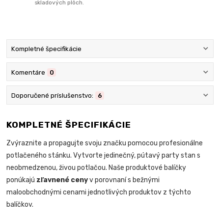
skladových plôch.
Kompletné špecifikácie
Komentáre
0
Doporučené príslušenstvo:
6
KOMPLETNÉ ŠPECIFIKÁCIE
Zvýraznite a propagujte svoju značku pomocou profesionálne
potlačeného stánku. Vytvorte jedinečný, pútavý party stan s
neobmedzenou, živou potlačou. Naše produktové balíčky
ponúkajú
zľavnené ceny
v porovnaní s bežnými
maloobchodnými cenami jednotlivých produktov z týchto
balíčkov.