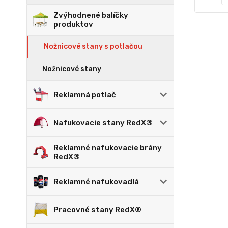
Zvýhodnené balíčky
produktov
Nožnicové stany s potlačou
Nožnicové stany
Reklamná potlač
Nafukovacie stany RedX®
Reklamné nafukovacie brány
RedX®
Reklamné nafukovadlá
Pracovné stany RedX®