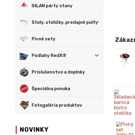
IHLAN párty stany
Stoly, stoličky, predajné pulty
Pivné sety
Zákazn
Podlahy RedX®
Príslušenstvo a doplnky
Špeciálna ponuka
Fotogaléria produktov
NOVINKY