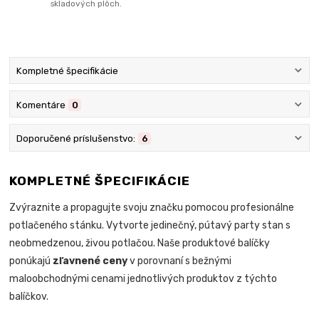
skladových plôch.
Kompletné špecifikácie
Komentáre
0
Doporučené príslušenstvo:
6
KOMPLETNÉ ŠPECIFIKÁCIE
Zvýraznite a propagujte svoju značku pomocou profesionálne
potlačeného stánku. Vytvorte jedinečný, pútavý party stan s
neobmedzenou, živou potlačou. Naše produktové balíčky
ponúkajú
zľavnené ceny
v porovnaní s bežnými
maloobchodnými cenami jednotlivých produktov z týchto
balíčkov.