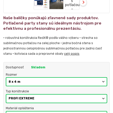
Naše balíčky ponúkajú zľavnené sady produktov.
Potlačené party stany sú ideálnym nástrojom pre
efektívnu a profesionálnu prezentáciu.
• robustná konštrukcia RedX® podľa vášho výberu • strecha so
sublimačnou potlačou na celej ploche • jedna bočná stena s
jednostrannou celoplošnou sublimačnou potlačou pre zadnú časť
stanu • kotviaca sada a prepravné obaly
celý popis
Dostupnosť
Skladom
Rozmer
Typ konštrukcie
Materiál opláštenia