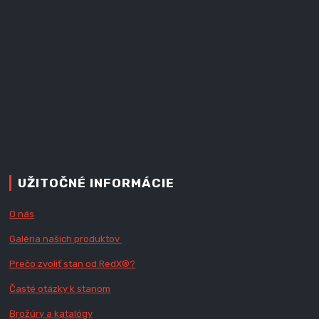
UŽITOČNÉ INFORMÁCIE
O nás
Galéria našich produktov
Prečo zvoliť stan od RedX
®?
Časté otázky k stanom
Brožúry a katalógy