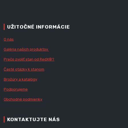
UŽITOČNÉ INFORMÁCIE
O nás
Galéria našich produktov
Prečo zvoliť stan od RedX
®?
Časté otázky k stanom
Brožúry a katalógy
Podporujeme
Obchodné podmienky
KONTAKTUJTE NÁS