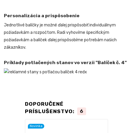
Personalizácia a prispôsobenie
Jednotlivé balíčky je možné ďalej prispôsobiť individuálnym
požiadavkám a rozpočtom. Radi vyhovíme špecifickým
požiadavkám a balíček ďalej prispôsobíme potrebám našich
zákazníkov.
Príklady potlačených stanov vo verzii "Balíček č. 4"
DOPORUČENÉ
PRÍSLUŠENSTVO:
6
Novinka