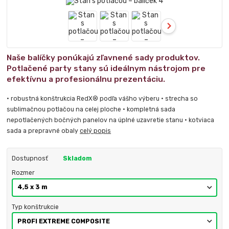
Naše balíčky ponúkajú zľavnené sady produktov.
Potlačené party stany sú ideálnym nástrojom pre
efektívnu a profesionálnu prezentáciu.
• robustná konštrukcia RedX® podľa vášho výberu • strecha so
sublimačnou potlačou na celej ploche • kompletná sada
nepotlačených bočných panelov na úplné uzavretie stanu • kotviaca
sada a prepravné obaly
celý popis
Dostupnosť
Skladom
Rozmer
Typ konštrukcie