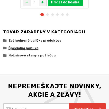
Pridať do košíka
TOVAR ZARADENÝ V KATEGÓRIÁCH
Zvýhodnené balíčky produktov
Špeciálna ponuka
Nožnicové stany s potlačou
NEPREMEŠKAJTE NOVINKY,
AKCIE A ZĽAVY!