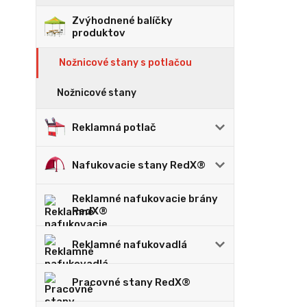
Zvýhodnené balíčky
produktov
Nožnicové stany s potlačou
Nožnicové stany
Reklamná potlač
Nafukovacie stany RedX®
Reklamné nafukovacie brány
RedX®
Reklamné nafukovadlá
Pracovné stany RedX®