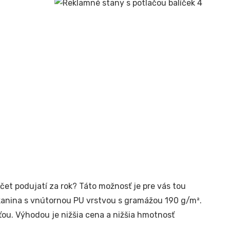
čet podujatí za rok? Táto možnosť je pre vás tou
kanina s vnútornou PU vrstvou s gramážou 190 g/m².
ťou. Výhodou je nižšia cena a nižšia hmotnosť