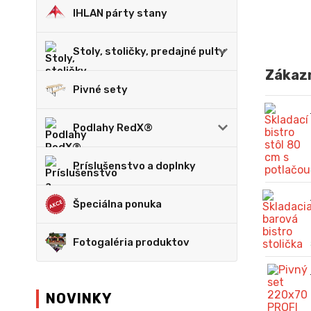
IHLAN párty stany
Stoly, stoličky, predajné pulty
Zákazn
Pivné sety
Podlahy RedX®
Príslušenstvo a doplnky
Špeciálna ponuka
Fotogaléria produktov
NOVINKY