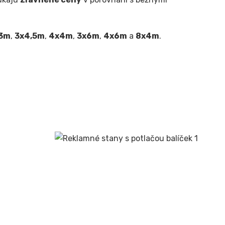
3m
,
3x4,5m
,
4x4m
,
3x6m
,
4x6m
a
8x4m
.