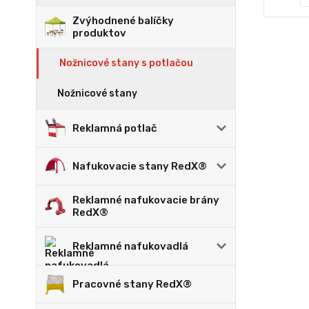
Zvýhodnené balíčky
produktov
Nožnicové stany s potlačou
Nožnicové stany
Reklamná potlač
Nafukovacie stany RedX®
Reklamné nafukovacie brány
RedX®
Reklamné nafukovadlá
Pracovné stany RedX®