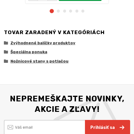
TOVAR ZARADENÝ V KATEGÓRIÁCH
Zvýhodnené balíčky produktov
Špeciálna ponuka
Nožnicové stany s potlačou
NEPREMEŠKAJTE NOVINKY,
AKCIE A ZĽAVY!
Prihlásiť sa