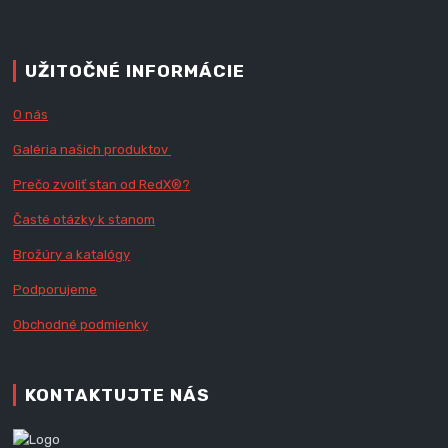
UŽITOČNÉ INFORMÁCIE
O nás
Galéria našich produktov
Prečo zvoliť stan od RedX
®?
Časté otázky k stanom
Brožúry a katalógy
Podporujeme
Obchodné podmienky
KONTAKTUJTE NÁS