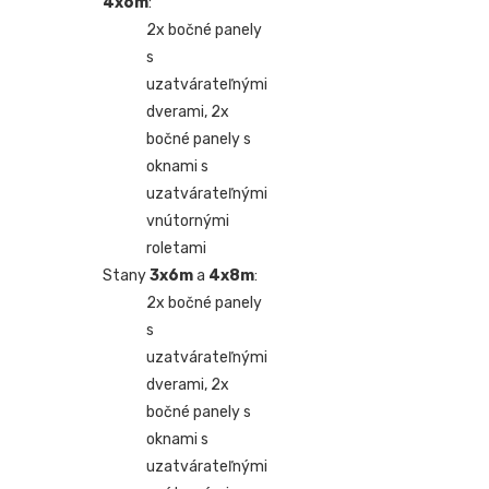
4x6m
:
2x bočné panely
s
uzatvárateľnými
dverami, 2x
bočné panely s
oknami s
uzatvárateľnými
vnútornými
roletami
Stany
3x6m
a
4x8m
:
2x bočné panely
s
uzatvárateľnými
dverami, 2x
bočné panely s
oknami s
uzatvárateľnými