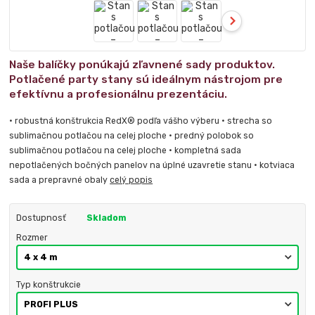
Naše balíčky ponúkajú zľavnené sady produktov.
Potlačené party stany sú ideálnym nástrojom pre
efektívnu a profesionálnu prezentáciu.
• robustná konštrukcia RedX® podľa vášho výberu • strecha so
sublimačnou potlačou na celej ploche • predný polobok so
sublimačnou potlačou na celej ploche • kompletná sada
nepotlačených bočných panelov na úplné uzavretie stanu • kotviaca
sada a prepravné obaly
celý popis
Dostupnosť
Skladom
Rozmer
Typ konštrukcie