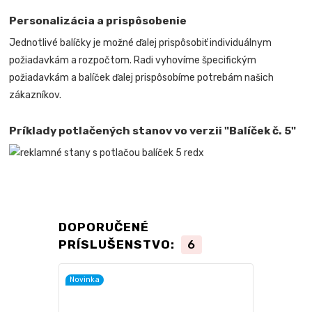
Personalizácia a prispôsobenie
Jednotlivé balíčky je možné ďalej prispôsobiť individuálnym
požiadavkám a rozpočtom. Radi vyhovíme špecifickým
požiadavkám a balíček ďalej prispôsobíme potrebám našich
zákazníkov.
Príklady potlačených stanov vo verzii "Balíček č. 5"
DOPORUČENÉ
PRÍSLUŠENSTVO:
6
Novinka