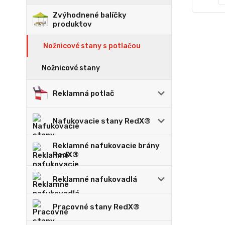
Zvýhodnené balíčky
produktov
Nožnicové stany s potlačou
Nožnicové stany
Reklamná potlač
Nafukovacie stany RedX®
Reklamné nafukovacie brány
RedX®
Reklamné nafukovadlá
Pracovné stany RedX®