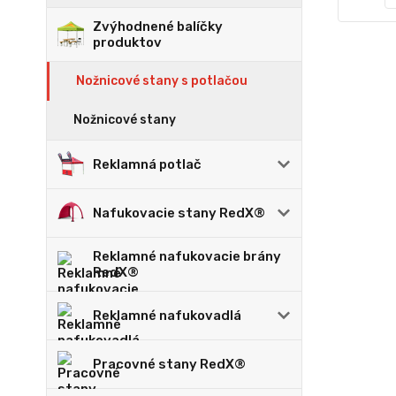
Zvýhodnené balíčky
produktov
Nožnicové stany s potlačou
Nožnicové stany
Reklamná potlač
Nafukovacie stany RedX®
Reklamné nafukovacie brány
RedX®
Reklamné nafukovadlá
Pracovné stany RedX®