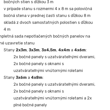
bočných stien s dĺžkou 3 m
v prípade stanu s rozmermi 4 x 8 m sa polovičná
bočná stena v prednej časti stanu s dĺžkou 8 m
skladá z dvoch samostatných polostien s dĺžkou
4 m
mpletná sada nepotlačených bočných panelov na
né uzavretie stanu
Stany
2x3m
,
3x3m
,
3x4,5m
,
4x4m
a
4x6m
:
2x bočné panely s uzatvárateľnými dverami,
2x bočné panely s oknami s
uzatvárateľnými vnútornými roletami
Stany
3x6m
a
4x8m
:
2x bočné panely s uzatvárateľnými dverami,
2x bočné panely s oknami s
uzatvárateľnými vnútornými roletami a 2x
plné bočné panely