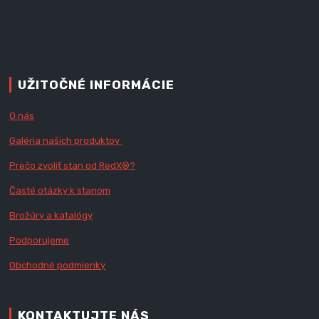
UŽITOČNÉ INFORMÁCIE
O nás
Galéria našich produktov
Prečo zvoliť stan od RedX
®?
Časté otázky k stanom
Brožúry a katalógy
Podporujeme
Obchodné podmienky
KONTAKTUJTE NÁS