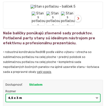
Naše balíčky ponúkajú zľavnené sady produktov.
Potlačené party stany sú ideálnym nástrojom pre
efektívnu a profesionálnu prezentáciu.
• robustná konštrukcia RedX® podľa vášho výberu • strecha so
sublimačnou potlačou na celej ploche • predný polobok so
sublimačnou potlačou na celej ploche • kompletná sada
nepotlačených bočných panelov na úplné uzavretie stanu • kotviaca
sada a prepravné obaly
celý popis
Dostupnosť
Skladom
Rozmer