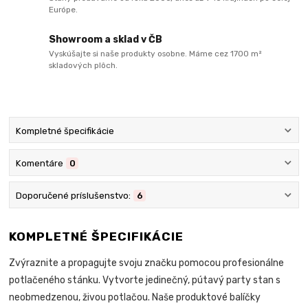
Európe.
Showroom a sklad v ČB
Vyskúšajte si naše produkty osobne. Máme cez 1700 m²
skladových plôch.
Kompletné špecifikácie
Komentáre
0
Doporučené príslušenstvo:
6
KOMPLETNÉ ŠPECIFIKÁCIE
Zvýraznite a propagujte svoju značku pomocou profesionálne
potlačeného stánku. Vytvorte jedinečný, pútavý party stan s
neobmedzenou, živou potlačou. Naše produktové balíčky