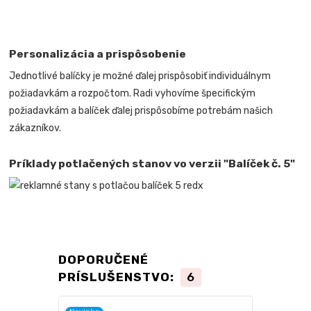
Personalizácia a prispôsobenie
Jednotlivé balíčky je možné ďalej prispôsobiť individuálnym
požiadavkám a rozpočtom. Radi vyhovíme špecifickým
požiadavkám a balíček ďalej prispôsobíme potrebám našich
zákazníkov.
Príklady potlačených stanov vo verzii "Balíček č. 5"
DOPORUČENÉ
PRÍSLUŠENSTVO:
6