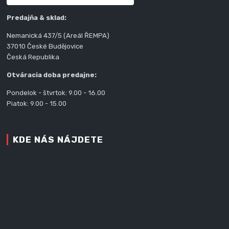
Predajňa & sklad:
Nemanická 437/5 (Areál ŘEMPA)
37010 České Budějovice
Česká Republika
Otváracia doba predajne:
Pondelok - štvrtok: 9.00 - 16.00
Piatok: 9.00 - 15.00
KDE NÁS NÁJDETE