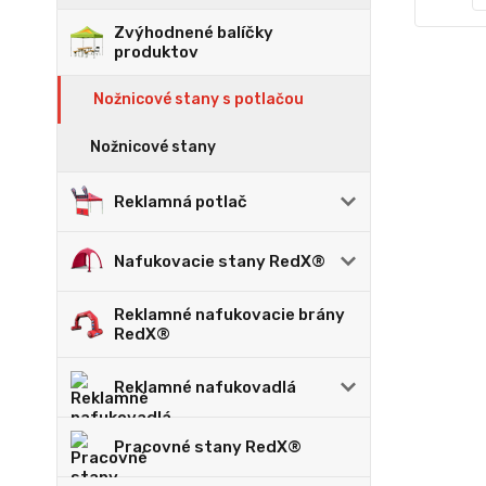
Zvýhodnené balíčky
produktov
Nožnicové stany s potlačou
Nožnicové stany
Reklamná potlač
Nafukovacie stany RedX®
Reklamné nafukovacie brány
RedX®
Reklamné nafukovadlá
Pracovné stany RedX®