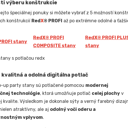
ti výberu konštrukcie
tejto špeciálnej ponuky si môžete vybrať z 5 možností konštr
ých konštrukcií
Red
X
® PROFI
až po extrémne odolné a ťažši
Red
X
® PROFI
Red
X
® PROFI PLU
PROFI stany
COMPOSITE stany
stany
kvalitná a odolná digitálna potlač
p-up party stany sú potlačené pomocou
modernej
čnej technológie
, ktorá umožňuje potlač
celej plochy
v
j kvalite. Výsledkom je dokonale sýty a verný farebný dizaj
nielen atraktívny, ale aj
odolný voči oderu a
rnostným vplyvom
.