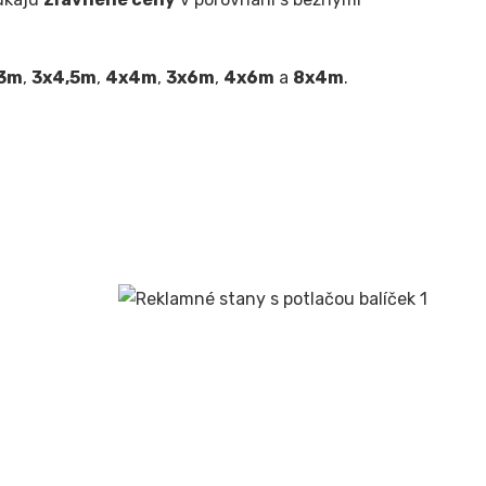
3m
,
3x4,5m
,
4x4m
,
3x6m
,
4x6m
a
8x4m
.