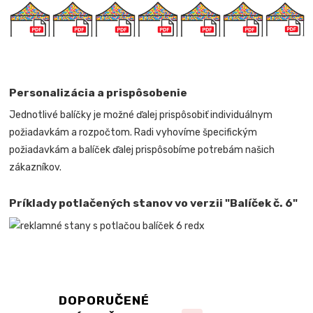
Personalizácia a prispôsobenie
Jednotlivé balíčky je možné ďalej prispôsobiť individuálnym
požiadavkám a rozpočtom. Radi vyhovíme špecifickým
požiadavkám a balíček ďalej prispôsobíme potrebám našich
zákazníkov.
Príklady potlačených stanov vo verzii "Balíček č. 6"
DOPORUČENÉ