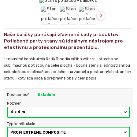
Naše balíčky ponúkajú zľavnené sady produktov.
Potlačené party stany sú ideálnym nástrojom pre
efektívnu a profesionálnu prezentáciu.
• robustná konštrukcia RedX® podľa vášho výberu • strecha so
sublimačnou potlačou na celej ploche • bočné steny s jednostrannou
celoplošnou sublimačnou potlačou na zadnej a postranných stranách
stanu • kotviaca sada a prepravné obaly
celý popis
Dostupnosť
Skladom
Rozmer
Typ konštrukcie