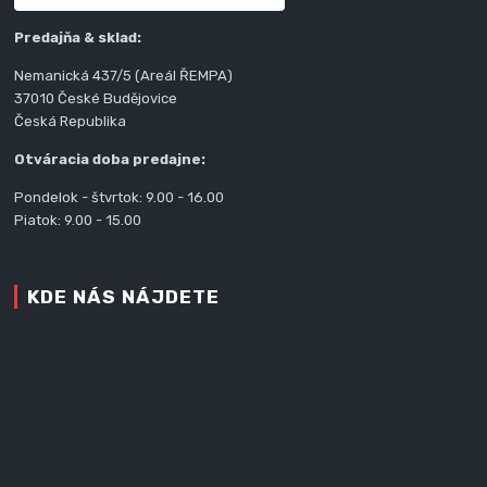
Predajňa & sklad:
Nemanická 437/5 (Areál ŘEMPA)
37010 České Budějovice
Česká Republika
Otváracia doba predajne:
Pondelok - štvrtok: 9.00 - 16.00
Piatok: 9.00 - 15.00
KDE NÁS NÁJDETE