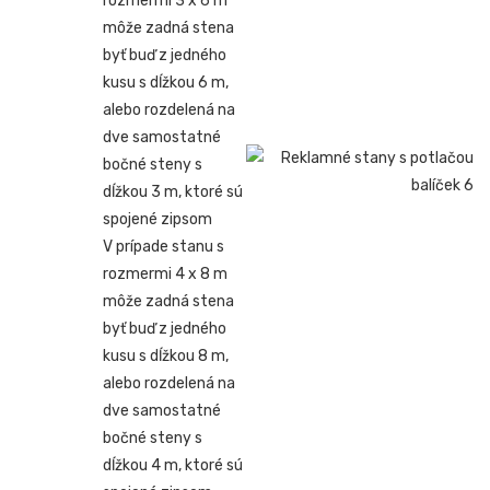
rozmermi 3 x 6 m
môže zadná stena
byť buď z jedného
kusu s dĺžkou 6 m,
alebo rozdelená na
dve samostatné
bočné steny s
dĺžkou 3 m, ktoré sú
spojené zipsom
V prípade stanu s
rozmermi 4 x 8 m
môže zadná stena
byť buď z jedného
kusu s dĺžkou 8 m,
alebo rozdelená na
dve samostatné
bočné steny s
dĺžkou 4 m, ktoré sú