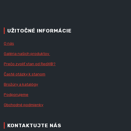
UŽITOČNÉ INFORMÁCIE
O nás
Galéria našich produktov
Prečo zvoliť stan od RedX
®?
Časté otázky k stanom
Brožúry a katalógy
Podporujeme
Obchodné podmienky
KONTAKTUJTE NÁS