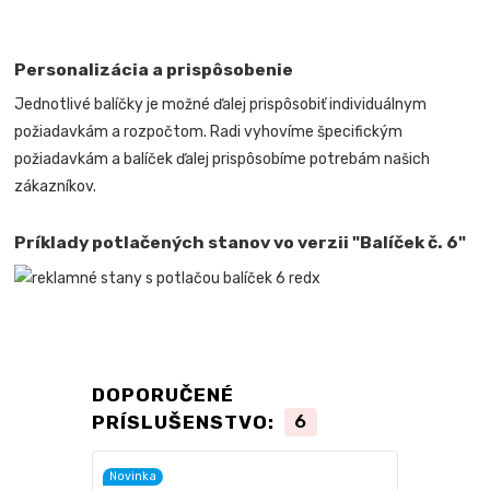
Personalizácia a prispôsobenie
Jednotlivé balíčky je možné ďalej prispôsobiť individuálnym
požiadavkám a rozpočtom. Radi vyhovíme špecifickým
požiadavkám a balíček ďalej prispôsobíme potrebám našich
zákazníkov.
Príklady potlačených stanov vo verzii "Balíček č. 6"
DOPORUČENÉ
PRÍSLUŠENSTVO:
6
Novinka