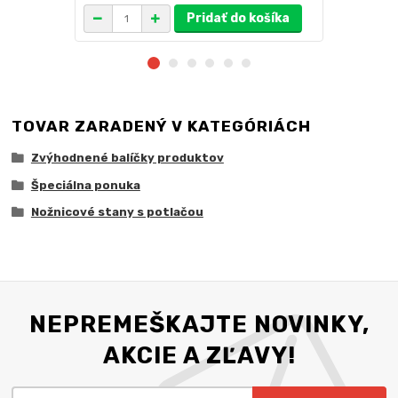
Pridať do košíka
TOVAR ZARADENÝ V KATEGÓRIÁCH
Zvýhodnené balíčky produktov
Špeciálna ponuka
Nožnicové stany s potlačou
NEPREMEŠKAJTE NOVINKY,
AKCIE A ZĽAVY!