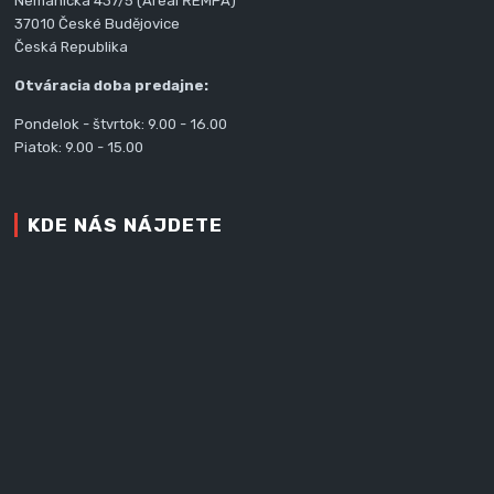
Nemanická 437/5 (Areál ŘEMPA)
37010 České Budějovice
Česká Republika
Otváracia doba predajne:
Pondelok - štvrtok: 9.00 - 16.00
Piatok: 9.00 - 15.00
KDE NÁS NÁJDETE