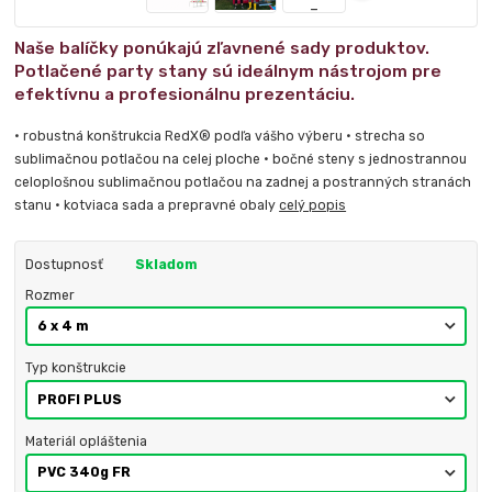
Naše balíčky ponúkajú zľavnené sady produktov.
Potlačené party stany sú ideálnym nástrojom pre
efektívnu a profesionálnu prezentáciu.
• robustná konštrukcia RedX® podľa vášho výberu • strecha so
sublimačnou potlačou na celej ploche • bočné steny s jednostrannou
celoplošnou sublimačnou potlačou na zadnej a postranných stranách
stanu • kotviaca sada a prepravné obaly
celý popis
Dostupnosť
Skladom
Rozmer
Typ konštrukcie
Materiál opláštenia