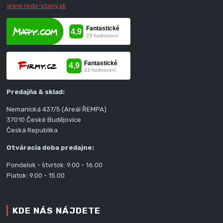
www.redx-stany.sk
Predajňa & sklad:
Nemanická 437/5 (Areál ŘEMPA)
37010 České Budějovice
Česká Republika
Otváracia doba predajne:
Pondelok - štvrtok: 9.00 - 16.00
Piatok: 9.00 - 15.00
KDE NÁS NÁJDETE