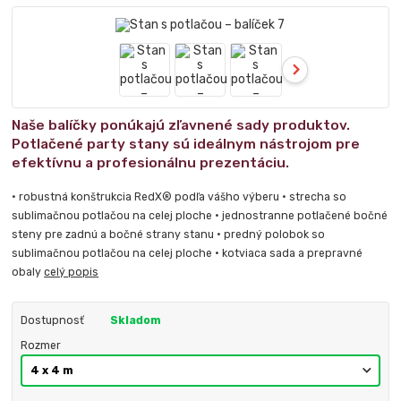
Naše balíčky ponúkajú zľavnené sady produktov.
Potlačené party stany sú ideálnym nástrojom pre
efektívnu a profesionálnu prezentáciu.
• robustná konštrukcia RedX® podľa vášho výberu • strecha so
sublimačnou potlačou na celej ploche • jednostranne potlačené bočné
steny pre zadnú a bočné strany stanu • predný polobok so
sublimačnou potlačou na celej ploche • kotviaca sada a prepravné
obaly
celý popis
Dostupnosť
Skladom
Rozmer