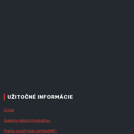
UŽITOČNÉ INFORMÁCIE
O nás
Galéria našich produktov
Prečo zvoliť stan od RedX
®?