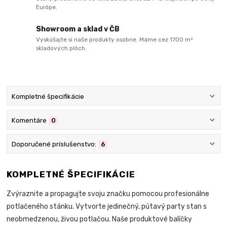
Európe.
Showroom a sklad v ČB
Vyskúšajte si naše produkty osobne. Máme cez 1700 m²
skladových plôch.
Kompletné špecifikácie
Komentáre
0
Doporučené príslušenstvo:
6
KOMPLETNÉ ŠPECIFIKÁCIE
Zvýraznite a propagujte svoju značku pomocou profesionálne
potlačeného stánku. Vytvorte jedinečný, pútavý party stan s
neobmedzenou, živou potlačou. Naše produktové balíčky