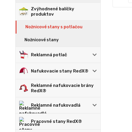
Zvýhodnené balíčky
produktov
Nožnicové stany s potlačou
Nožnicové stany
Reklamná potlač
Nafukovacie stany RedX®
Reklamné nafukovacie brány
RedX®
Reklamné nafukovadlá
Pracovné stany RedX®