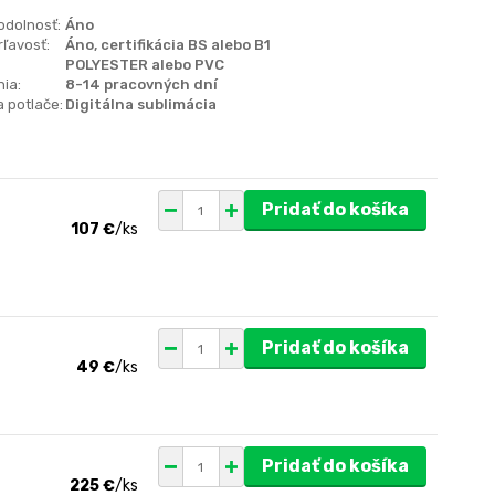
odolnosť:
Áno
ľavosť:
Áno, certifikácia BS alebo B1
POLYESTER alebo PVC
ia:
8-14 pracovných dní
 potlače:
Digitálna sublimácia
Pridať do košíka
107 €
/
ks
Pridať do košíka
49 €
/
ks
Pridať do košíka
225 €
/
ks