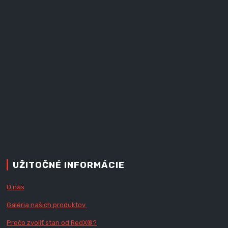
UŽITOČNÉ INFORMÁCIE
O nás
Galéria našich produktov
Prečo zvoliť stan od RedX
®?