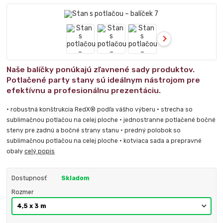
Naše balíčky ponúkajú zľavnené sady produktov.
Potlačené party stany sú ideálnym nástrojom pre
efektívnu a profesionálnu prezentáciu.
• robustná konštrukcia RedX® podľa vášho výberu • strecha so
sublimačnou potlačou na celej ploche • jednostranne potlačené bočné
steny pre zadnú a bočné strany stanu • predný polobok so
sublimačnou potlačou na celej ploche • kotviaca sada a prepravné
obaly
celý popis
Dostupnosť
Skladom
Rozmer