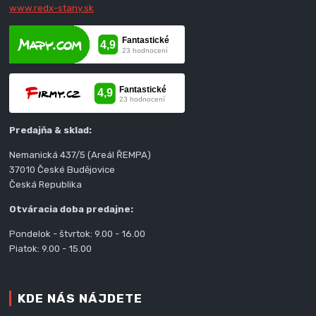
www.redx-stany.sk
Predajňa & sklad:
Nemanická 437/5 (Areál ŘEMPA)
37010 České Budějovice
Česká Republika
Otváracia doba predajne:
Pondelok - štvrtok: 9.00 - 16.00
Piatok: 9.00 - 15.00
KDE NÁS NÁJDETE