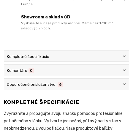
Európe.
Showroom a sklad v ČB
Vyskúšajte si naše produkty osobne. Máme cez 1700 m²
skladových plôch.
Kompletné špecifikácie
Komentáre
0
Doporučené príslušenstvo:
6
KOMPLETNÉ ŠPECIFIKÁCIE
Zvýraznite a propagujte svoju značku pomocou profesionálne
potlačeného stánku. Vytvorte jedinečný, pútavý party stan s
neobmedzenou, živou potlačou. Naše produktové balíčky