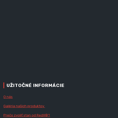
UŽITOČNÉ INFORMÁCIE
O nás
Galéria našich produktov
Prečo zvoliť stan od RedX
®?