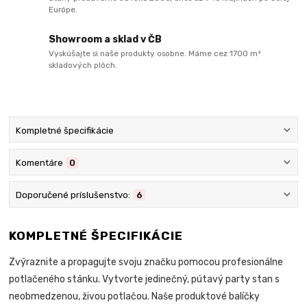
Európe.
Showroom a sklad v ČB
Vyskúšajte si naše produkty osobne. Máme cez 1700 m²
skladových plôch.
Kompletné špecifikácie
Komentáre
0
Doporučené príslušenstvo:
6
KOMPLETNÉ ŠPECIFIKÁCIE
Zvýraznite a propagujte svoju značku pomocou profesionálne
potlačeného stánku. Vytvorte jedinečný, pútavý party stan s
neobmedzenou, živou potlačou. Naše produktové balíčky