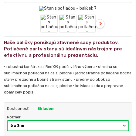
Naše balíčky ponúkajú zľavnené sady produktov.
Potlačené party stany sú ideálnym nástrojom pre
efektívnu a profesionálnu prezentáciu.
• robustná konštrukcia RedX® podľa vášho výberu • strecha so
sublimačnou potlačou na celej ploche • jednostranne potlačené bočné
steny pre zadnú a bočné strany stanu • predný polobok so
sublimačnou potlačou na celej ploche • kotviaca sada a prepravné
obaly
celý popis
Dostupnosť
Skladom
Rozmer