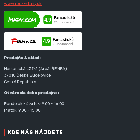
www.redx-stany.sk
Predajňa & sklad:
Nemanická 437/5 (Areál ŘEMPA)
37010 České Budějovice
Česká Republika
Otváracia doba predajne:
Pondelok - štvrtok: 9.00 - 16.00
Piatok: 9.00 - 15.00
KDE NÁS NÁJDETE