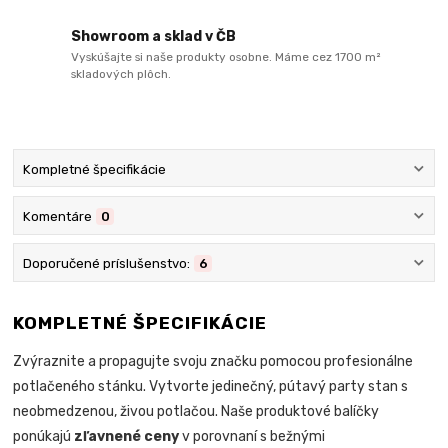
Showroom a sklad v ČB
Vyskúšajte si naše produkty osobne. Máme cez 1700 m²
skladových plôch.
Kompletné špecifikácie
Komentáre
0
Doporučené príslušenstvo:
6
KOMPLETNÉ ŠPECIFIKÁCIE
Zvýraznite a propagujte svoju značku pomocou profesionálne
potlačeného stánku. Vytvorte jedinečný, pútavý party stan s
neobmedzenou, živou potlačou. Naše produktové balíčky
ponúkajú
zľavnené ceny
v porovnaní s bežnými