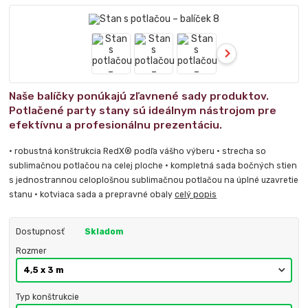
Naše balíčky ponúkajú zľavnené sady produktov.
Potlačené party stany sú ideálnym nástrojom pre
efektívnu a profesionálnu prezentáciu.
• robustná konštrukcia RedX® podľa vášho výberu • strecha so
sublimačnou potlačou na celej ploche • kompletná sada bočných stien
s jednostrannou celoplošnou sublimačnou potlačou na úplné uzavretie
stanu • kotviaca sada a prepravné obaly
celý popis
Dostupnosť
Skladom
Rozmer
Typ konštrukcie