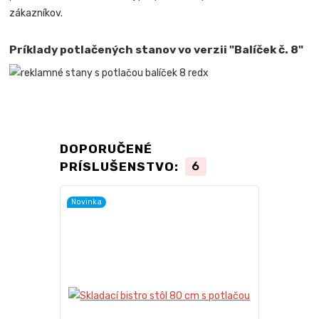
zákazníkov.
Príklady potlačených stanov vo verzii "Balíček č. 8"
DOPORUČENÉ
PRÍSLUŠENSTVO:
6
Novinka