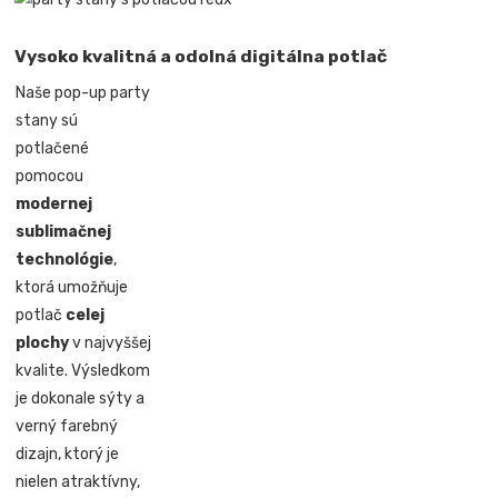
Vysoko kvalitná a odolná digitálna potlač
Naše pop-up party
stany sú
potlačené
pomocou
modernej
sublimačnej
technológie
,
ktorá umožňuje
potlač
celej
plochy
v najvyššej
kvalite. Výsledkom
je dokonale sýty a
verný farebný
dizajn, ktorý je
nielen atraktívny,