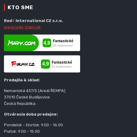
KTO SME
Red
X
International CZ s.r.o.
www.redx-stany.sk
Predajňa & sklad:
Nemanická 437/5 (Areál ŘEMPA)
37010 České Budějovice
Česká Republika
Otváracia doba predajne:
Pondelok - štvrtok: 9.00 - 16.00
Piatok: 9.00 - 15.00