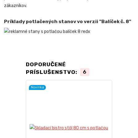
zákazníkov.
Príklady potlačených stanov vo verzii "Balíček č. 8"
DOPORUČENÉ
PRÍSLUŠENSTVO:
6
Novinka