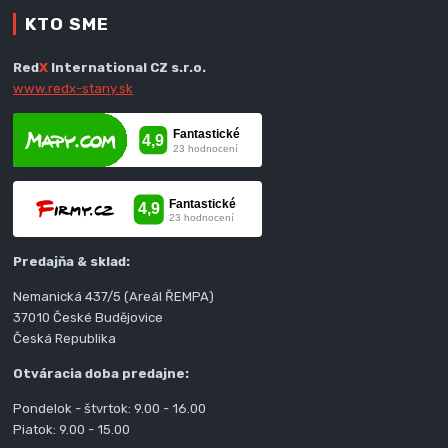
KTO SME
Red
X
International CZ s.r.o.
www.redx-stany.sk
Predajňa & sklad:
Nemanická 437/5 (Areál ŘEMPA)
37010 České Budějovice
Česká Republika
Otváracia doba predajne:
Pondelok - štvrtok: 9.00 - 16.00
Piatok: 9.00 - 15.00