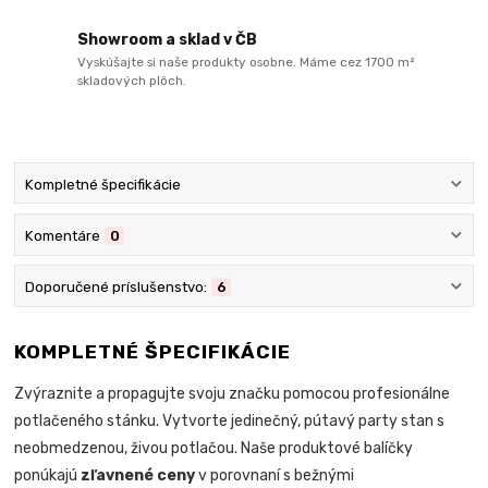
Showroom a sklad v ČB
Vyskúšajte si naše produkty osobne. Máme cez 1700 m²
skladových plôch.
Kompletné špecifikácie
Komentáre
0
Doporučené príslušenstvo:
6
KOMPLETNÉ ŠPECIFIKÁCIE
Zvýraznite a propagujte svoju značku pomocou profesionálne
potlačeného stánku. Vytvorte jedinečný, pútavý party stan s
neobmedzenou, živou potlačou. Naše produktové balíčky
ponúkajú
zľavnené ceny
v porovnaní s bežnými