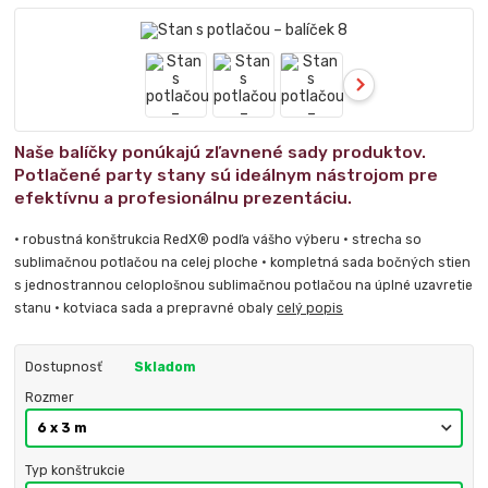
Naše balíčky ponúkajú zľavnené sady produktov.
Potlačené party stany sú ideálnym nástrojom pre
efektívnu a profesionálnu prezentáciu.
• robustná konštrukcia RedX® podľa vášho výberu • strecha so
sublimačnou potlačou na celej ploche • kompletná sada bočných stien
s jednostrannou celoplošnou sublimačnou potlačou na úplné uzavretie
stanu • kotviaca sada a prepravné obaly
celý popis
Dostupnosť
Skladom
Rozmer
Typ konštrukcie