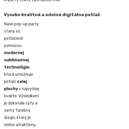
Vysoko kvalitná a odolná digitálna potlač
Naše pop-up party
stany sú
potlačené
pomocou
modernej
sublimačnej
technológie
,
ktorá umožňuje
potlač
celej
plochy
v najvyššej
kvalite. Výsledkom
je dokonale sýty a
verný farebný
dizajn, ktorý je
nielen atraktívny,