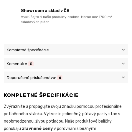
Showroom a sklad v ČB
Vyskúšajte si naše produkty osobne. Máme cez 1700 m²
skladových plôch.
Kompletné špecifikácie
Komentáre
0
Doporučené príslušenstvo:
6
KOMPLETNÉ ŠPECIFIKÁCIE
Zvýraznite a propagujte svoju značku pomocou profesionálne
potlačeného stánku. Vytvorte jedinečný, pútavý party stan s
neobmedzenou, živou potlačou. Naše produktové balíčky
ponúkajú
zľavnené ceny
v porovnaní s bežnými