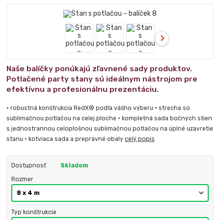
Naše balíčky ponúkajú zľavnené sady produktov.
Potlačené party stany sú ideálnym nástrojom pre
efektívnu a profesionálnu prezentáciu.
• robustná konštrukcia RedX® podľa vášho výberu • strecha so
sublimačnou potlačou na celej ploche • kompletná sada bočných stien
s jednostrannou celoplošnou sublimačnou potlačou na úplné uzavretie
stanu • kotviaca sada a prepravné obaly
celý popis
Dostupnosť
Skladom
Rozmer
Typ konštrukcie