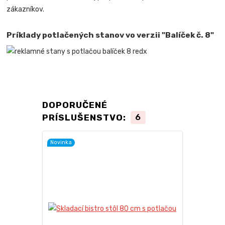
zákazníkov.
Príklady potlačených stanov vo verzii "Balíček č. 8"
DOPORUČENÉ
PRÍSLUŠENSTVO:
6
Novinka