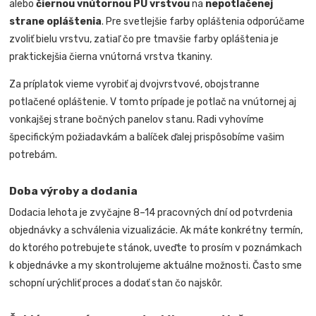
alebo
čiernou vnútornou PU vrstvou
na
nepotlačenej
strane opláštenia
. Pre svetlejšie farby opláštenia odporúčame
zvoliť bielu vrstvu, zatiaľ čo pre tmavšie farby opláštenia je
praktickejšia čierna vnútorná vrstva tkaniny.
Za príplatok vieme vyrobiť aj dvojvrstvové, obojstranne
potlačené opláštenie. V tomto prípade je potlač na vnútornej aj
vonkajšej strane bočných panelov stanu. Radi vyhovíme
špecifickým požiadavkám a balíček ďalej prispôsobíme vašim
potrebám.
Doba výroby a dodania
Dodacia lehota je zvyčajne 8–14 pracovných dní od potvrdenia
objednávky a schválenia vizualizácie. Ak máte konkrétny termín,
do ktorého potrebujete stánok, uveďte to prosím v poznámkach
k objednávke a my skontrolujeme aktuálne možnosti. Často sme
schopní urýchliť proces a dodať stan čo najskôr.