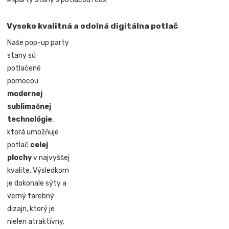
Vysoko kvalitná a odolná digitálna potlač
Naše pop-up party
stany sú
potlačené
pomocou
modernej
sublimačnej
technológie
,
ktorá umožňuje
potlač
celej
plochy
v najvyššej
kvalite. Výsledkom
je dokonale sýty a
verný farebný
dizajn, ktorý je
nielen atraktívny,