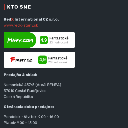
KTO SME
Red
X
International CZ s.r.o.
www.redx-stany.sk
Predajňa & sklad:
Nemanická 437/5 (Areál ŘEMPA)
37010 České Budějovice
Česká Republika
Otváracia doba predajne:
Pondelok - štvrtok: 9.00 - 16.00
Piatok: 9.00 - 15.00