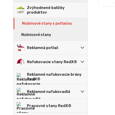
Zvýhodnené balíčky
produktov
Nožnicové stany s potlačou
Nožnicové stany
Reklamná potlač
Nafukovacie stany RedX®
Reklamné nafukovacie brány
RedX®
Reklamné nafukovadlá
Pracovné stany RedX®