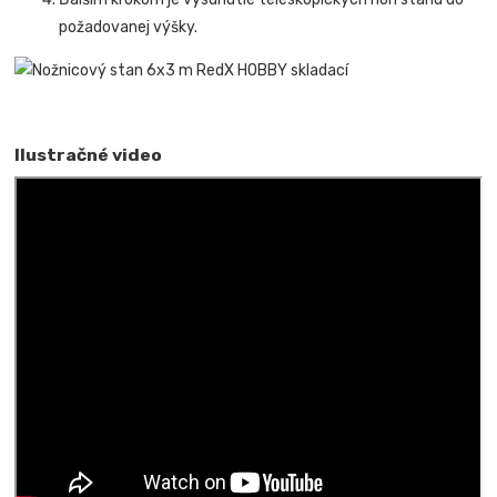
požadovanej výšky.
Ilustračné video