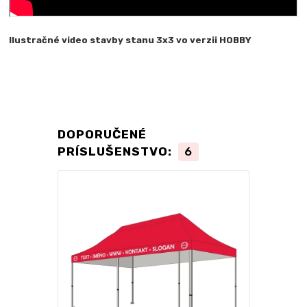
Ilustračné video stavby stanu 3x3 vo verzii HOBBY
DOPORUČENÉ
PRÍSLUŠENSTVO:
6
TOP produkt
Novinka