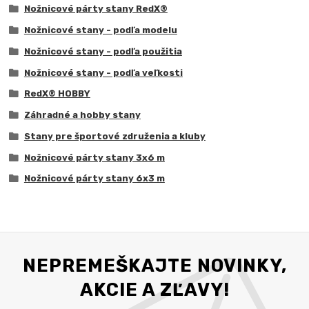
Nožnicové párty stany RedX®
Nožnicové stany - podľa modelu
Nožnicové stany - podľa použitia
Nožnicové stany - podľa veľkosti
RedX® HOBBY
Záhradné a hobby stany
Stany pre športové združenia a kluby
Nožnicové párty stany 3x6 m
Nožnicové párty stany 6x3 m
NEPREMEŠKAJTE NOVINKY,
AKCIE A ZĽAVY!