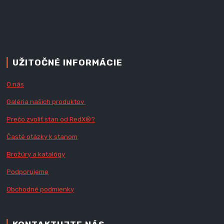
UŽITOČNÉ INFORMÁCIE
O nás
Galéria našich produktov
Prečo zvoliť stan od RedX
®?
Časté otázky k stanom
Brožúry a katalógy
Podporujeme
Obchodné podmienky