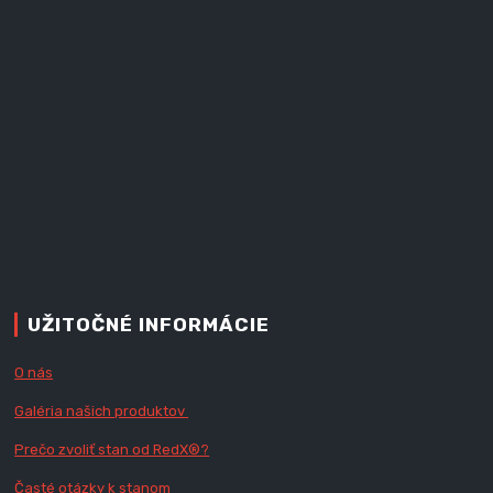
UŽITOČNÉ INFORMÁCIE
O nás
Galéria našich produktov
Prečo zvoliť stan od RedX
®?
Časté otázky k stanom