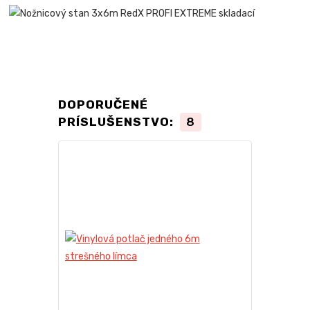
DOPORUČENÉ
PRÍSLUŠENSTVO:
8
TOP produkt
Novinka