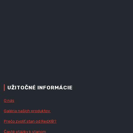
UŽITOČNÉ INFORMÁCIE
O nás
Galéria našich produktov
Prečo zvoliť stan od RedX
®?
Časté otázky k stanom