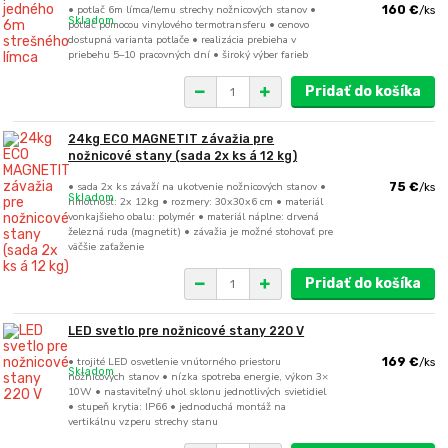
• potlač 6m límca/lemu strechy nožnicových stanov •
160 €
/
ks
Skladom
potlač pomocou vinylového termotransferu • cenovo
dostupná varianta potlače • realizácia prebieha v
priebehu 5–10 pracovných dní • široký výber farieb
Pridať do košíka
24kg ECO MAGNETIT závažia pre
nožnicové stany (sada 2x ks á 12 kg)
• sada 2x ks závaží na ukotvenie nožnicových stanov •
75 €
/
ks
Skladom
hmotnosť: 2x 12kg • rozmery: 30x30x6 cm • materiál
vonkajšieho obalu: polymér • materiál náplne: drvená
železná ruda (magnetit) • závažia je možné stohovať pre
väčšie zaťaženie
Pridať do košíka
LED svetlo pre nožnicové stany 220 V
• trojité LED osvetlenie vnútorného priestoru
169 €
/
ks
Skladom
nožnicových stanov • nízka spotreba energie, výkon 3×
10W • nastaviteľný uhol sklonu jednotlivých svietidiel
• stupeň krytia: IP66 • jednoduchá montáž na
vertikálnu vzperu strechy stanu