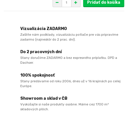
Pridať do košíka
Vizualizácia ZADARMO
Zašlite nám podklady, vizualizáciu potlače pre vás pripravíme
zadarmo (najneskôr do 2 prac. dní).
Do 2 pracovných dní
Stany doručíme ZADARMO a bez expresného príplatku. DPD a
Dachser.
100% spokojnosť
Stany predávame od roku 2006, dnes už v 16 krajinách po celej
Európe.
Showroom a sklad v ČB
Vyskúšajte si naše produkty osobne. Máme cez 1700 m²
skladových plôch.