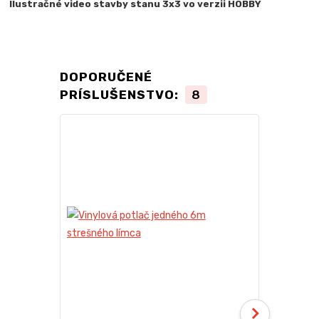
Ilustračné video stavby stanu 3x3 vo verzii HOBBY
DOPORUČENÉ
PRÍSLUŠENSTVO:
8
TOP produkt
Novinka