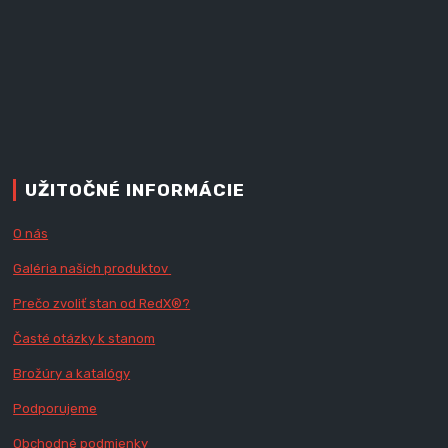
UŽITOČNÉ INFORMÁCIE
O nás
Galéria našich produktov
Prečo zvoliť stan od RedX
®?
Časté otázky k stanom
Brožúry a katalógy
Podporujeme
Obchodné podmienky