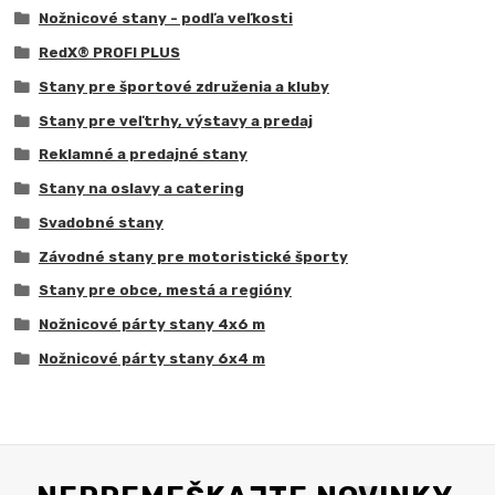
Nožnicové stany - podľa veľkosti
RedX® PROFI PLUS
Stany pre športové združenia a kluby
Stany pre veľtrhy, výstavy a predaj
Reklamné a predajné stany
Stany na oslavy a catering
Svadobné stany
Závodné stany pre motoristické športy
Stany pre obce, mestá a regióny
Nožnicové párty stany 4x6 m
Nožnicové párty stany 6x4 m