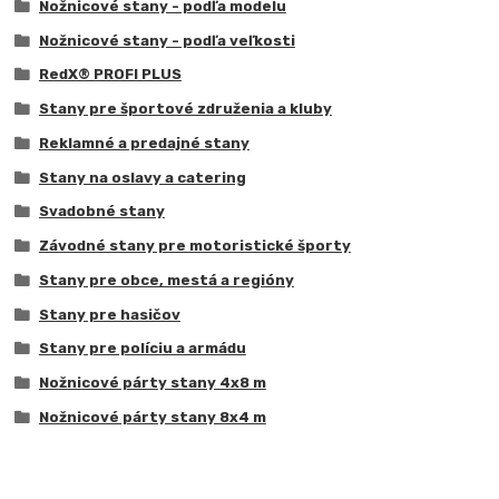
Nožnicové stany - podľa modelu
Nožnicové stany - podľa veľkosti
RedX® PROFI PLUS
Stany pre športové združenia a kluby
Reklamné a predajné stany
Stany na oslavy a catering
Svadobné stany
Závodné stany pre motoristické športy
Stany pre obce, mestá a regióny
Stany pre hasičov
Stany pre políciu a armádu
Nožnicové párty stany 4x8 m
Nožnicové párty stany 8x4 m