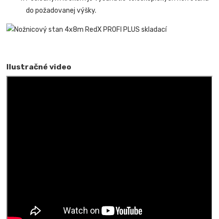
do požadovanej výšky.
Ilustračné video