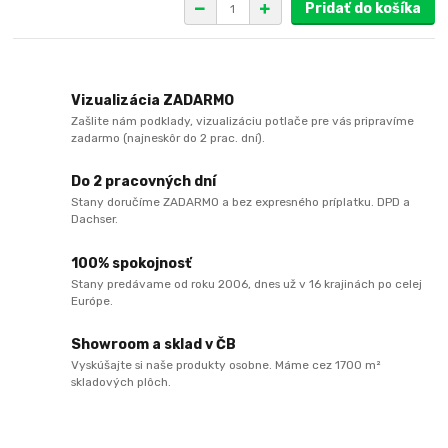
Pridať do košíka
Vizualizácia ZADARMO
Zašlite nám podklady, vizualizáciu potlače pre vás pripravíme
zadarmo (najneskôr do 2 prac. dní).
Do 2 pracovných dní
Stany doručíme ZADARMO a bez expresného príplatku. DPD a
Dachser.
100% spokojnosť
Stany predávame od roku 2006, dnes už v 16 krajinách po celej
Európe.
Showroom a sklad v ČB
Vyskúšajte si naše produkty osobne. Máme cez 1700 m²
skladových plôch.