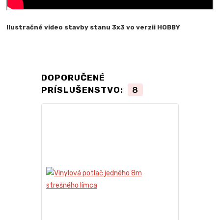
Ilustračné video stavby stanu 3x3 vo verzii HOBBY
DOPORUČENÉ
PRÍSLUŠENSTVO:
8
TOP produkt
Novinka