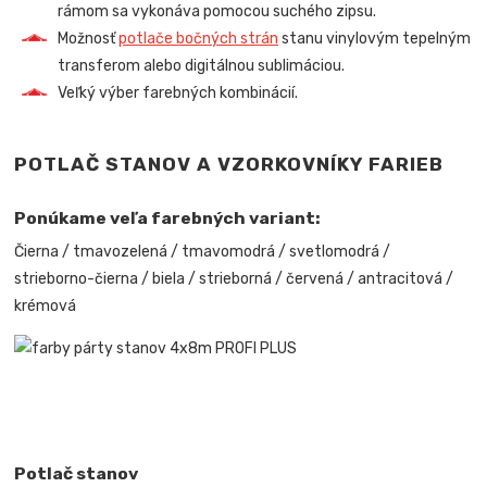
rámom sa vykonáva pomocou suchého zipsu.
Možnosť
potlače bočných strán
stanu vinylovým tepelným
transferom alebo digitálnou sublimáciou.
Veľký výber farebných kombinácií.
POTLAČ STANOV A VZORKOVNÍKY FARIEB
Ponúkame veľa farebných variant:
Čierna / tmavozelená / tmavomodrá / svetlomodrá /
strieborno-čierna / biela / strieborná / červená / antracitová /
krémová
Potlač stanov