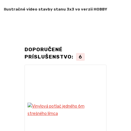
Ilustračné video stavby stanu 3x3 vo verzii HOBBY
DOPORUČENÉ
PRÍSLUŠENSTVO:
6
TOP produkt
Novinka