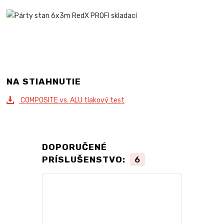
NA STIAHNUTIE
COMPOSITE vs. ALU tlakový test
DOPORUČENÉ
PRÍSLUŠENSTVO:
6
TOP produkt
Novinka