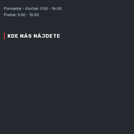
Pondelok - štvrtok: 9.00 - 16.00
Piatok: 9.00 - 15.00
KDE NÁS NÁJDETE