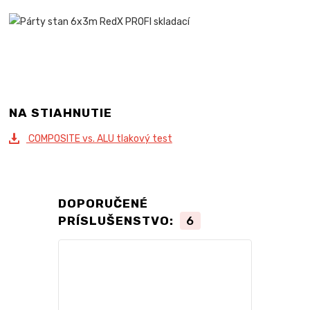
NA STIAHNUTIE
COMPOSITE vs. ALU tlakový test
DOPORUČENÉ
PRÍSLUŠENSTVO:
6
TOP produkt
Novinka